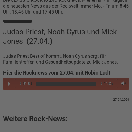
Die CLASSIC ROCK RADIO Rocknews: Hier erfahrt ihr täglich
die neuesten News aus der Rockwelt immer Mo. - Fr. um 8:45
Uhr, 13:45 Uhr und 17:45 Uhr.
Judas Priest, Noah Cyrus und Mick
Jones! (27.04.)
Judas Priest Best of kommt, Noah Cyrus sorgt für
Familientreffen und Gesundheitsupdate zu Mick Jones.
Hier die Rocknews vom 27.04. mit Robin Ludt
00:00
01:35
27.04.2026
Weitere Rock-News: