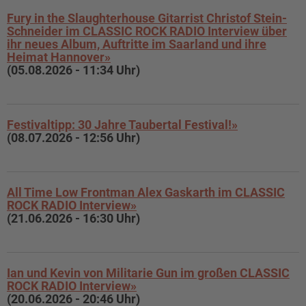
Fury in the Slaughterhouse Gitarrist Christof Stein-
Schneider im CLASSIC ROCK RADIO Interview über
ihr neues Album, Auftritte im Saarland und ihre
Heimat Hannover»
(05.08.2026 - 11:34 Uhr)
Festivaltipp: 30 Jahre Taubertal Festival!»
(08.07.2026 - 12:56 Uhr)
All Time Low Frontman Alex Gaskarth im CLASSIC
ROCK RADIO Interview»
(21.06.2026 - 16:30 Uhr)
Ian und Kevin von Militarie Gun im großen CLASSIC
ROCK RADIO Interview»
(20.06.2026 - 20:46 Uhr)