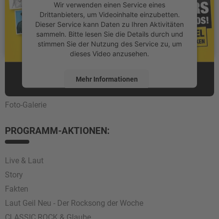
Wir verwenden einen Service eines
Drittanbieters, um Videoinhalte einzubetten.
Dieser Service kann Daten zu Ihren Aktivitäten
sammeln. Bitte lesen Sie die Details durch und
stimmen Sie der Nutzung des Service zu, um
dieses Video anzusehen.
FOTOS:
Mehr Informationen
Foto-Galerie
Akzeptieren
powered by
Usercentrics Consent
PROGRAMM-AKTIONEN:
Management Platform
Live & Laut
Story
Fakten
Laut Geil Neu - Der Rocksong der Woche
CLASSIC ROCK & Glaube