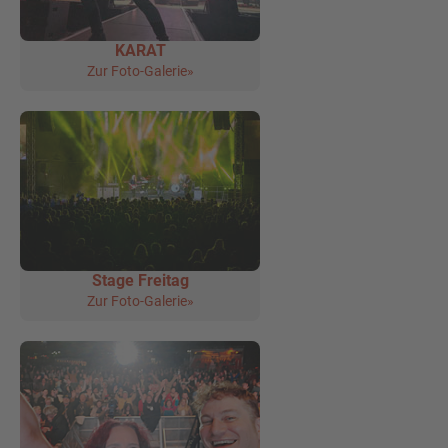
KARAT
Zur Foto-Galerie»
Stage Freitag
Zur Foto-Galerie»