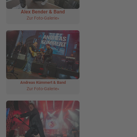
Alex Bender & Band
Zur Foto-Galerie»
Andreas Kümmert & Band
Zur Foto-Galerie»