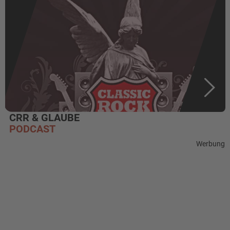
CRR & GLAUBE
PODCAST
Werbung