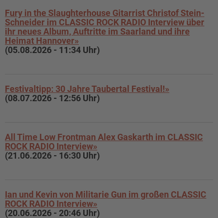
Fury in the Slaughterhouse Gitarrist Christof Stein-
Schneider im CLASSIC ROCK RADIO Interview über
ihr neues Album, Auftritte im Saarland und ihre
Heimat Hannover»
(05.08.2026 - 11:34 Uhr)
Festivaltipp: 30 Jahre Taubertal Festival!»
(08.07.2026 - 12:56 Uhr)
All Time Low Frontman Alex Gaskarth im CLASSIC
ROCK RADIO Interview»
(21.06.2026 - 16:30 Uhr)
Ian und Kevin von Militarie Gun im großen CLASSIC
ROCK RADIO Interview»
(20.06.2026 - 20:46 Uhr)