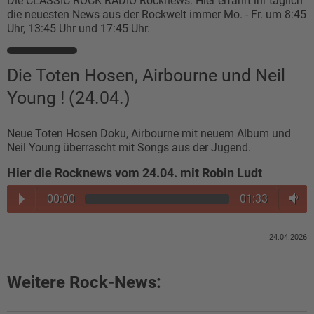
Die CLASSIC ROCK RADIO Rocknews: Hier erfahrt ihr täglich
die neuesten News aus der Rockwelt immer Mo. - Fr. um 8:45
Uhr, 13:45 Uhr und 17:45 Uhr.
Die Toten Hosen, Airbourne und Neil
Young ! (24.04.)
Neue Toten Hosen Doku, Airbourne mit neuem Album und
Neil Young überrascht mit Songs aus der Jugend.
Hier die Rocknews vom 24.04. mit Robin Ludt
00:00
01:33
24.04.2026
Weitere Rock-News: