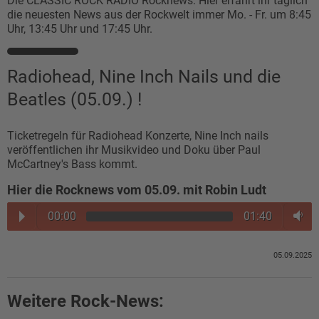
Die CLASSIC ROCK RADIO Rocknews: Hier erfahrt ihr täglich
die neuesten News aus der Rockwelt immer Mo. - Fr. um 8:45
Uhr, 13:45 Uhr und 17:45 Uhr.
Radiohead, Nine Inch Nails und die
Beatles (05.09.) !
Ticketregeln für Radiohead Konzerte, Nine Inch nails
veröffentlichen ihr Musikvideo und Doku über Paul
McCartney's Bass kommt.
Hier die Rocknews vom 05.09. mit Robin Ludt
00:00
01:40
05.09.2025
Weitere Rock-News: