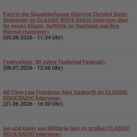
Fury in the Slaughterhouse Gitarrist Christof Stein-
Schneider im CLASSIC ROCK RADIO Interview über
ihr neues Album, Auftritte im Saarland und ihre
Heimat Hannover»
(05.08.2026 - 11:34 Uhr)
Festivaltipp: 30 Jahre Taubertal Festival!»
(08.07.2026 - 12:56 Uhr)
All Time Low Frontman Alex Gaskarth im CLASSIC
ROCK RADIO Interview»
(21.06.2026 - 16:30 Uhr)
Ian und Kevin von Militarie Gun im großen CLASSIC
ROCK RADIO Interview»