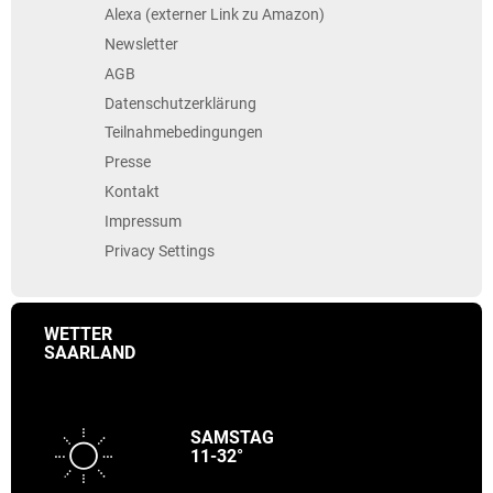
Alexa (externer Link zu Amazon)
Newsletter
AGB
Datenschutzerklärung
Teilnahmebedingungen
Presse
Kontakt
Impressum
Privacy Settings
WETTER
SAARLAND
SAMSTAG
11-32°