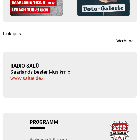
Linktipps:
Werbung
RADIO SALÜ
Saarlands bester Musikmix
www.salue.de»
PROGRAMM
Webradio & Stream