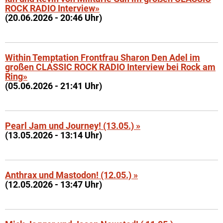
ROCK RADIO Interview»
(20.06.2026 - 20:46 Uhr)
Within Temptation Frontfrau Sharon Den Adel im
großen CLASSIC ROCK RADIO Interview bei Rock am
Ring»
(05.06.2026 - 21:41 Uhr)
Pearl Jam und Journey! (13.05.) »
(13.05.2026 - 13:14 Uhr)
Anthrax und Mastodon! (12.05.) »
(12.05.2026 - 13:47 Uhr)