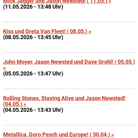
Mick Jagger und Jason Newsted! ( 11.05.) »
(11.05.2026 - 13:48 Uhr)
Kiss und Greta Van Fleet! ( 08.05.) »
(08.05.2026 - 13:45 Uhr)
John Moyer, Jason Newsted und Dave Grohl! ( 05.05.)
»
(05.05.2026 - 13:47 Uhr)
Rolling Stones, Staying Alive und Jason Newsted!
(04.05.) »
(04.05.2026 - 13:43 Uhr)
Metallica, Doro Pesch und Europe! ( 30.04.) »