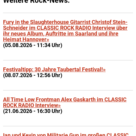
Weitere Rock-News:
Fury in the Slaughterhouse Gitarrist Christof Stein-
Schneider im CLASSIC ROCK RADIO Interview über
ihr neues Album, Auftritte im Saarland und ihre
Heimat Hannover»
(05.08.2026 - 11:34 Uhr)
Festivaltipp: 30 Jahre Taubertal Festival!»
(08.07.2026 - 12:56 Uhr)
All Time Low Frontman Alex Gaskarth im CLASSIC
ROCK RADIO Interview»
(21.06.2026 - 16:30 Uhr)
Ian und Kevin von Militarie Gun im großen CLASSIC