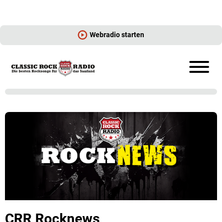
Webradio starten
CRR Rocknews