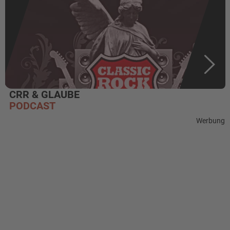
CRR & GLAUBE
PODCAST
Werbung