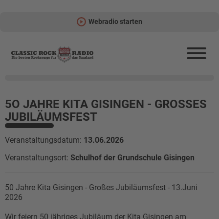
Webradio starten
5O JAHRE KITA GISINGEN - GROSSES J
UBILÄUMSFEST
Veranstaltungsdatum:
13.06.2026
Veranstaltungsort:
Schulhof der Grundschule Gisingen
50 Jahre Kita Gisingen - Großes Jubiläumsfest - 13.Juni
2026
Wir feiern 50 jähriges Jubiläum der Kita Gisingen am