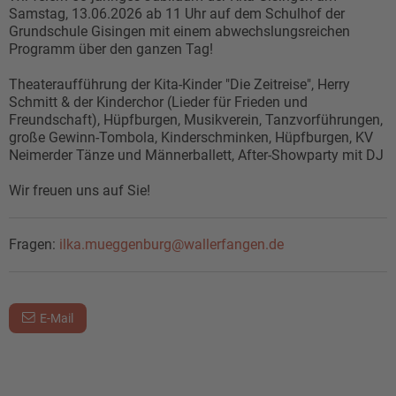
Samstag, 13.06.2026 ab 11 Uhr auf dem Schulhof der
Grundschule Gisingen mit einem abwechslungsreichen
Programm über den ganzen Tag!
Theateraufführung der Kita-Kinder "Die Zeitreise", Herry
Schmitt & der Kinderchor (Lieder für Frieden und
Freundschaft), Hüpfburgen, Musikverein, Tanzvorführungen,
große Gewinn-Tombola, Kinderschminken, Hüpfburgen, KV
Neimerder Tänze und Männerballett, After-Showparty mit DJ
Wir freuen uns auf Sie!
Fragen:
ilka.mueggenburg@wallerfangen.de
E-Mail