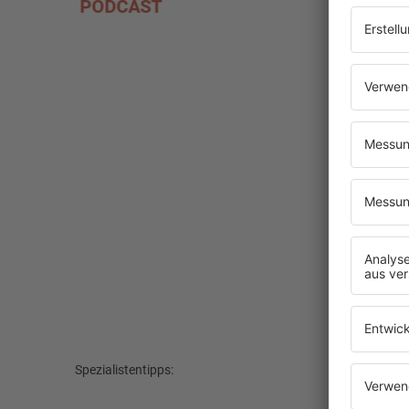
HIER ANMELDEN
MEHR 
Spezialistentipps: