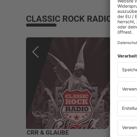
CLASSIC ROCK RADIO PR
NEWSLETTER
STOR