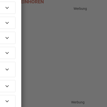
ZU DEN AKTIONEN
PODCA
Werbung
Werbung