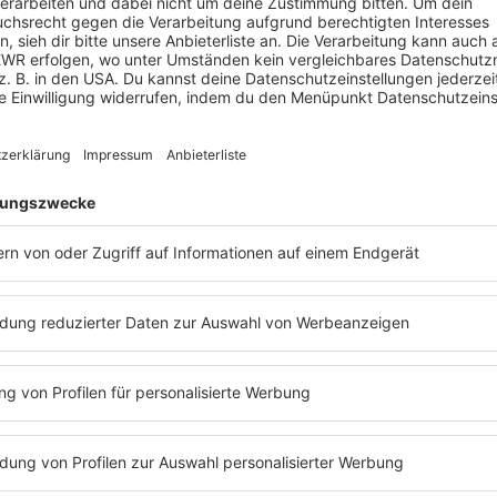
OGRAMM
Y
FAKTEN