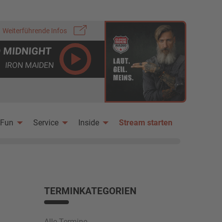
Weiterführende Infos
O MIDNIGHT
IRON MAIDEN
Fun
Service
Inside
Stream starten
TERMINKATEGORIEN
Alle Termine