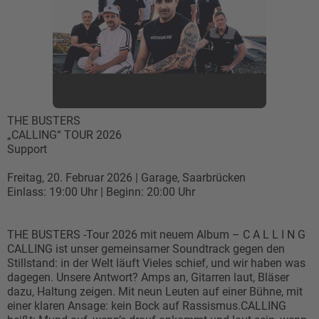
THE BUSTERS
„CALLING“ TOUR 2026
Support
Freitag, 20. Februar 2026 | Garage, Saarbrücken
Einlass: 19:00 Uhr | Beginn: 20:00 Uhr
THE BUSTERS -Tour 2026 mit neuem Album – C A L L I N G
CALLING ist unser gemeinsamer Soundtrack gegen den
Stillstand: in der Welt läuft Vieles schief, und wir haben was
dagegen. Unsere Antwort? Amps an, Gitarren laut, Bläser
dazu, Haltung zeigen. Mit neun Leuten auf einer Bühne, mit
einer klaren Ansage: kein Bock auf Rassismus.CALLING