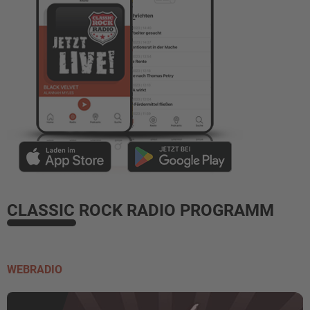
CLASSIC ROCK RADIO PROGRAMM
WEBRADIO