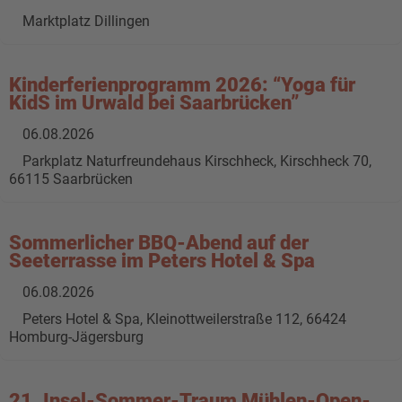
Marktplatz Dillingen
Kinderferienprogramm 2026: “Yoga für
KidS im Urwald bei Saarbrücken”
06.08.2026
Parkplatz Naturfreundehaus Kirschheck, Kirschheck 70,
66115 Saarbrücken
Sommerlicher BBQ-Abend auf der
Seeterrasse im Peters Hotel & Spa
06.08.2026
Peters Hotel & Spa, Kleinottweilerstraße 112, 66424
Homburg-Jägersburg
21. Insel-Sommer-Traum Mühlen-Open-