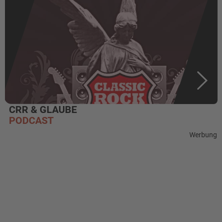
CRR & GLAUBE
PODCAST
Werbung