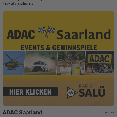
Tickets sichern»
ADAC Saarland
Anzeige