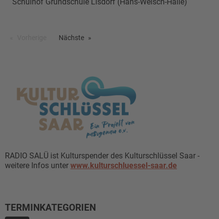
Schulhof Grundschule Lisdorf (Hans-Welsch-Halle)
Vorherige
Nächste
RADIO SALÜ ist Kulturspender des Kulturschlüssel Saar -
weitere Infos unter
www.kulturschluessel-saar.de
TERMINKATEGORIEN