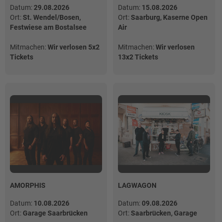
Datum:
29.08.2026
Datum:
15.08.2026
Ort:
St. Wendel/Bosen,
Ort:
Saarburg, Kaserne Open
Festwiese am Bostalsee
Air
Mitmachen:
Wir verlosen 5x2
Mitmachen:
Wir verlosen
Tickets
13x2 Tickets
AMORPHIS
LAGWAGON
Datum:
10.08.2026
Datum:
09.08.2026
Ort:
Garage Saarbrücken
Ort:
Saarbrücken, Garage