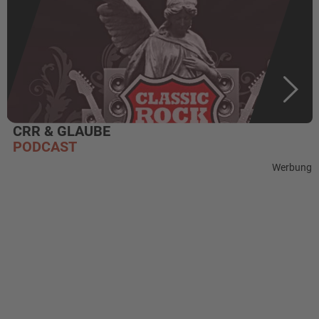
CRR & GLAUBE
PODCAST
Werbung