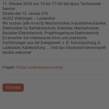
11. Oktober 2024 von 14 bis 17 Uhr bei Iqony Technischer
Service
Straße des 13. Januar 376
66333 Völklingen – Luisenthal
Wir suchen (alle m/w/d) Mechatroniker, Industriemechaniker,
Elektroniker für Betriebstechnik, Elektriker, Mechatroniker,
Bauleiter Elektrotechnik, Projektingenieure Elektrotechnik
Es erwarten Sie interessante Infos und praktische
Vorführungen aus der Energiewelt: z. B. Schutzprüfung, E-
Ladesäule, Kabelprüfung …. Und das Glücksrad-Gewinnspiel!
Azubis welcome!
Fragen:
Katja.Lander@iqony.energy
E-Mail