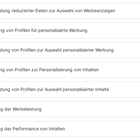
ngt, bis voraussichtlich 30.09.2026
rücken Richtung Trier Ausfahrt Holz Ausfahrt gesperrt,
026
OGRAMM