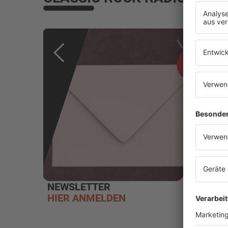
NEWSLETTER
STOR
HIER ANMELDEN
MEHR 