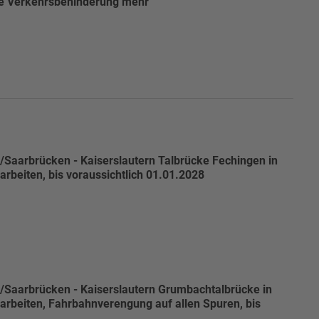
ine Verkehrsbehinderung mehr
/Saarbrücken - Kaiserslautern Talbrücke Fechingen in
rbeiten, bis voraussichtlich 01.01.2028
/Saarbrücken - Kaiserslautern Grumbachtalbrücke in
rbeiten, Fahrbahnverengung auf allen Spuren, bis