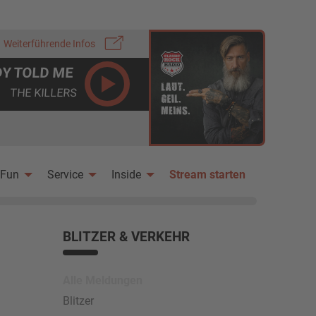
Weiterführende Infos
Y TOLD ME
THE KILLERS
Fun
Service
Inside
Stream starten
BLITZER & VERKEHR
Alle Meldungen
Blitzer