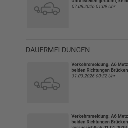
Unfallstellen geräumt, ke
07.08.2026 01:09 Uhr
DAUERMELDUNGEN
Verkehrsmeldung:
A6 Metz
beiden Richtungen Brückena
31.03.2026 00:32 Uhr
Verkehrsmeldung:
A6 Metz
beiden Richtungen Brückena
voraussichtlich 01.01.2028