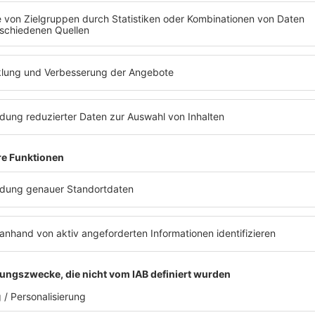
Y
FAKTEN
ERFAHREN
REINHÖREN