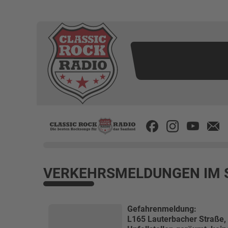
VERKEHRSMELDUNGEN IM 
Gefahrenmeldung:
L165 Lauterbacher Straße, 