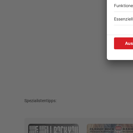
Spezialistentipps: